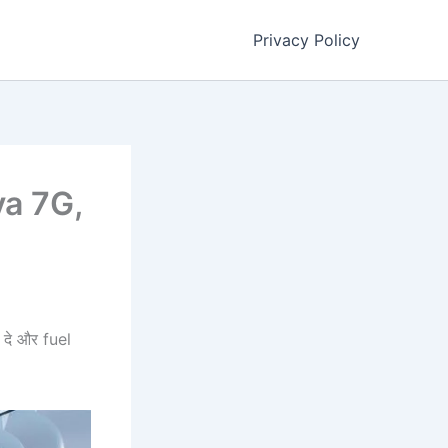
Privacy Policy
iva 7G,
दे और fuel