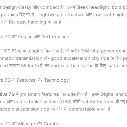
ा design classy और compact है। इसमें Sleek headlight, bold 
aphics दिए गए हैं। Lightweight structure और low seat height
नों के लिए easy handling बनाता हैं।
va 7G का Engine और Performance
ें 109.51cc का engine दिया गया है, जो करीब 7.68 bhp power gene
atic transmission और good acceleration city ride के लिए per
ed लगभग 85 km/h है, जो normal urban traffic के लिए sufficient
a 7G के Features और Technology
tiva 7G
में कुछ smart features include किए हैं। इसमें Digital ana
p और combi brake system (CBS) जैसी safety features दी गई ह
scopic suspension ride को और भी comfortable बनाता हैं।
va 7G का Mileage और Comfort