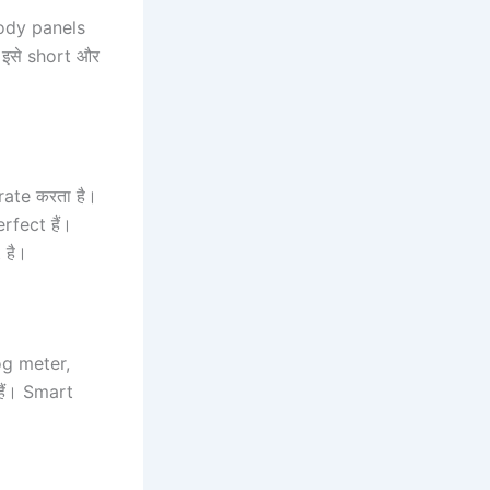
body panels
 इसे short और
rate करता है।
fect हैं।
 है।
log meter,
ैं। Smart