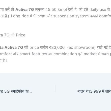
त करें तो
Activa 7G
लगभग 45 50 kmpl देती है, जो इसे daily use के
ाती है। Long ride में भी seat और suspension system काफी comfo
a 7G की Price
a Activa 7G
की price करीब ₹83,000 (ex showroom) रखी गई है। 
 comfort और smart features का combination इसे market में सबसे
ा है।
सस्ते में Vivo का धाकड़ 5G स्मार्टफोन खरीदें 6GB RAM और 5000mAh की बुलडोजर बैटरी बेकअप