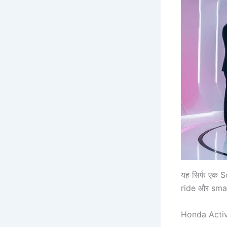
यह सिर्फ एक 
ride और smar
Honda Acti