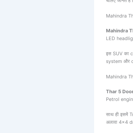
चलिए जानते है
Mahindra Th
Mahindra T
LED headlights
इस SUV का ca
system और cl
Mahindra T
Thar 5 Doo
Petrol engi
साथ ही इसमें
अलावा 4×4 dri