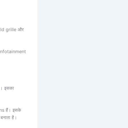
ld grille और
 infotainment
ैं। इसका
s हैं। इसके
बनाता है।