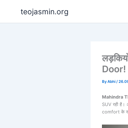
Skip
teojasmin.org
to
content
लड़कियो
Door! 
By
Abhi
/
26.0
Mahindra T
SUV रही है।
comfort के स