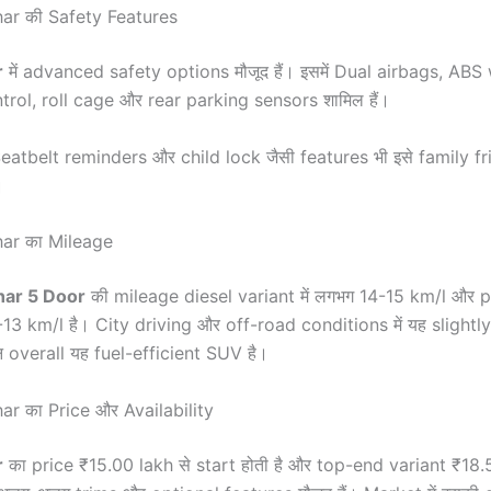
ar की Safety Features
r
में advanced safety options मौजूद हैं। इसमें Dual airbags, ABS
ntrol, roll cage और rear parking sensors शामिल हैं।
Seatbelt reminders और child lock जैसी features भी इसे family f
।
ar का Mileage
har 5 Door
की mileage diesel variant में लगभग 14-15 km/l और p
2-13 km/l है। City driving और off-road conditions में यह slightl
न overall यह fuel-efficient SUV है।
r का Price और Availability
r
का price ₹15.00 lakh से start होती है और top-end variant ₹18