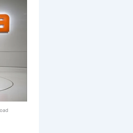
-road