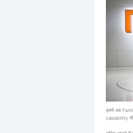
इसमें अब Fami
capability भी