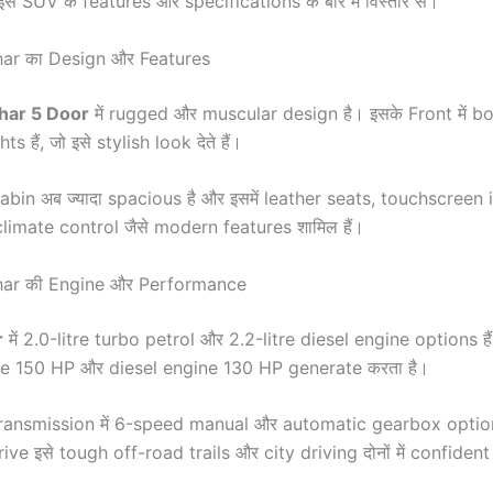
ं इस SUV के features और specifications के बारे में विस्तार से।
ar का Design और Features
har 5 Door
में rugged और muscular design है। इसके Front में bo
 हैं, जो इसे stylish look देते हैं।
bin अब ज्यादा spacious है और इसमें leather seats, touchscreen
imate control जैसे modern features शामिल हैं।
har की Engine और Performance
r
में 2.0-litre turbo petrol और 2.2-litre diesel engine options ह
ne 150 HP और diesel engine 130 HP generate करता है।
 Transmission में 6-speed manual और automatic gearbox option
ve इसे tough off-road trails और city driving दोनों में confident 