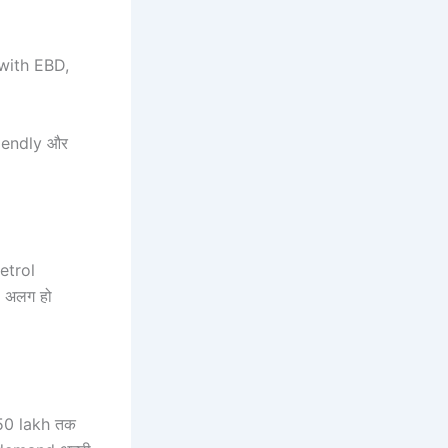
 with EBD,
riendly और
etrol
y अलग हो
.50 lakh तक