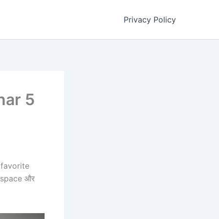
Privacy Policy
Thar 5
 favorite
दा space और