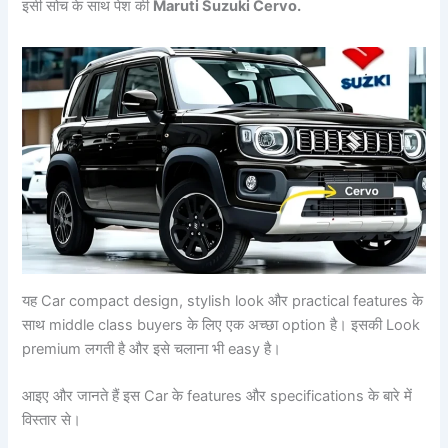
इसी सोच के साथ पेश की
Maruti Suzuki Cervo.
यह Car compact design, stylish look और practical features के
साथ middle class buyers के लिए एक अच्छा option है। इसकी Look
premium लगती है और इसे चलाना भी easy है।
आइए और जानते हैं इस Car के features और specifications के बारे में
विस्तार से।