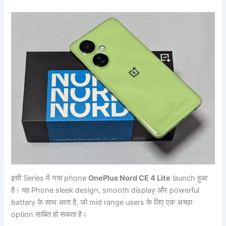
इसी Series में नया phone
OnePlus Nord CE 4 Lite
launch हुआ
है। यह Phone sleek design, smooth display और powerful
battery के साथ आता है, जो mid range users के लिए एक अच्छा
option साबित हो सकता है।